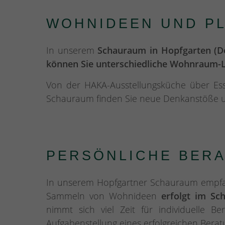
WOHNIDEEN UND PL
In unserem
Schauraum in Hopfgarten (De
können Sie unterschiedliche Wohnraum-Lö
Von der HAKA-Ausstellungsküche über Ess
Schauraum finden Sie neue Denkanstöße un
PERSÖNLICHE BERA
In unserem Hopfgartner Schauraum empfang
Sammeln von Wohnideen
erfolgt im Sc
nimmt sich viel Zeit für individuelle B
Aufgabenstellung eines erfolgreichen Berat