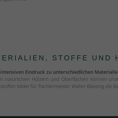
ERIALIEN, STOFFE UND 
ntensiven Eindruck zu unterschiedlichen Materiali
on natürlichen Hölzern und Oberflächen können unse
offen bildet für Tischlermeister Walter Blassnig die Ba