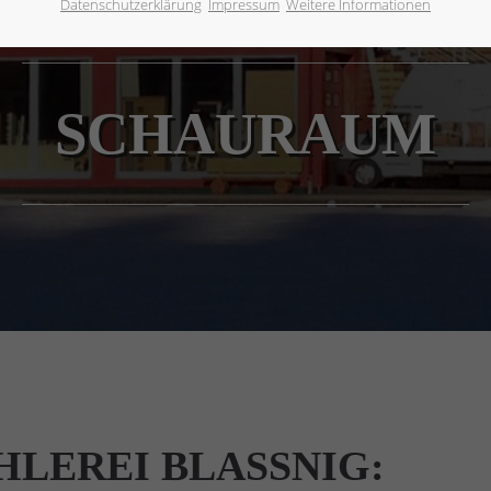
Datenschutzerklärung
Impressum
Weitere Informationen
SCHAURAUM
LEREI BLASSNIG: