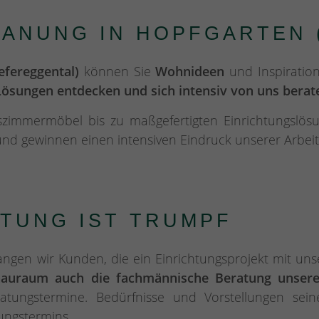
ANUNG IN HOPFGARTEN 
fereggental)
können Sie
Wohnideen
und Inspiration
sungen entdecken und sich intensiv von uns berate
zimmermöbel bis zu maßgefertigten Einrichtungslösu
d gewinnen einen intensiven Eindruck unserer Arbeit
TUNG IST TRUMPF
en wir Kunden, die ein Einrichtungsprojekt mit unse
hauraum auch die
fachmännische Beratung unser
eratungstermine. Bedürfnisse und Vorstellungen se
ungstermins.