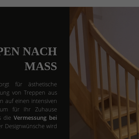
PEN NACH
MASS
rgt für ästhetische
igung von Treppen aus
en auf einen intensiven
mum für Ihr Zuhause
ts die
Vermessung bei
er Designwünsche wird