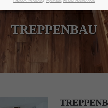
Datenschutzerklärung
Impressum
Weitere Informationen
TREPPENBAU
TREPPEN