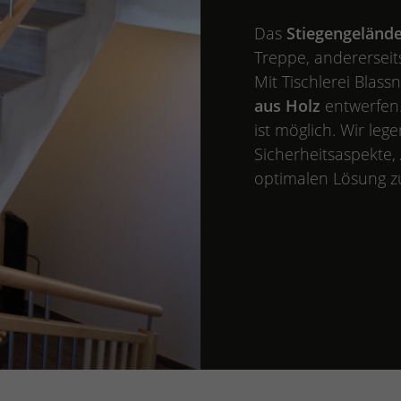
Das
Stiegengeländ
Treppe, andererseits
Mit Tischlerei Blas
aus Holz
entwerfen
ist möglich. Wir leg
Sicherheitsaspekte, 
optimalen Lösung 