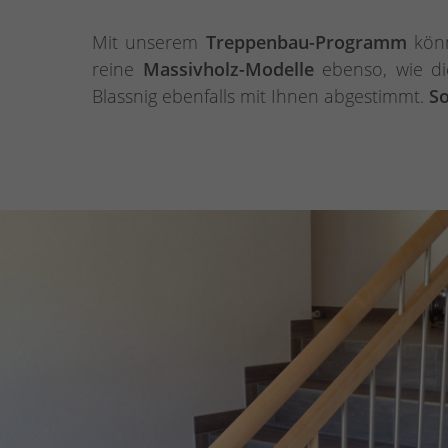
Mit unserem
Treppenbau-Programm
könn
reine
Massivholz-Modelle
ebenso, wie d
Blassnig ebenfalls mit Ihnen abgestimmt.
So