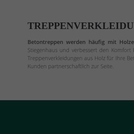
TREPPENVERKLEIDU
Betontreppen werden häufig mit Holzel
Stiegenhaus und verbessert den Komfort b
Treppenverkleidungen aus Holz für Ihre Be
Kunden partnerschaftlich zur Seite.