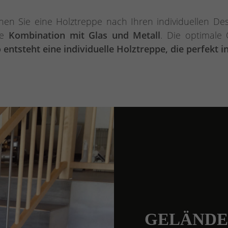
en Sie eine Holztreppe nach Ihren individuellen Desi
ie
Kombination mit Glas und Metall
. Die optimale 
 entsteht eine individuelle Holztreppe, die perfekt i
GELÄNDE