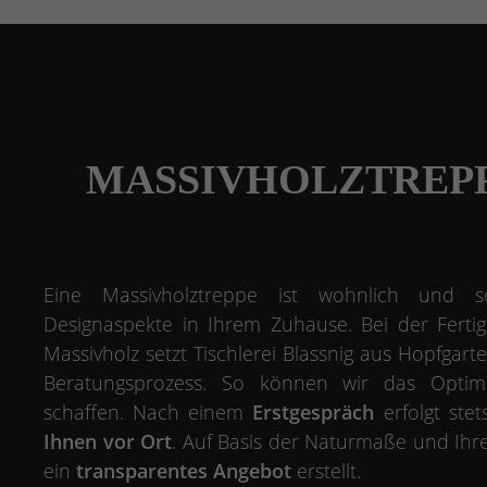
MASSIVHOLZTREP
Eine Massivholztreppe ist wohnlich und so
Designaspekte in Ihrem Zuhause. Bei der Fert
Massivholz setzt Tischlerei Blassnig aus Hopfgart
Beratungsprozess. So können wir das Opti
schaffen. Nach einem
Erstgespräch
erfolgt ste
Ihnen vor Ort
. Auf Basis der Naturmaße und Ihr
ein
transparentes Angebot
erstellt.