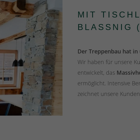
MIT TISCH
BLASSNIG 
Der Treppenbau hat in u
Wir haben für unsere 
entwickelt, das
Massivho
ermöglicht. Intensive B
zeichnet unsere Kunden