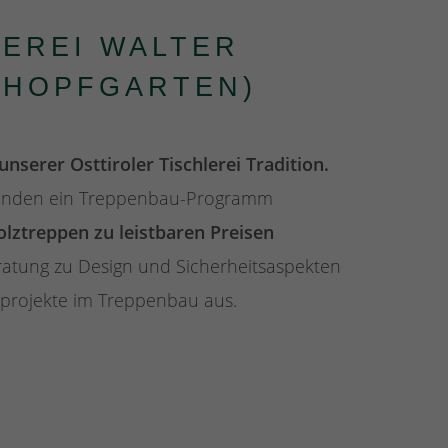
LEREI WALTER
(HOPFGARTEN)
nserer Osttiroler Tischlerei Tradition.
Kunden ein Treppenbau-Programm
lztreppen zu leistbaren Preisen
eratung zu Design und Sicherheitsaspekten
projekte im Treppenbau aus.