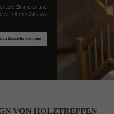
h unsere Zimmerer und
reppe in Ihrem Zuhause
ge zu Massivholztreppen
IGN VON HOLZTREPPEN