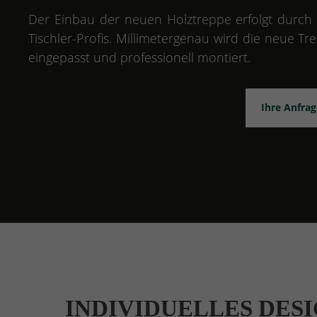
Der Einbau der neuen Holztreppe erfolgt durc
Tischler-Profis. Millimetergenau wird die neue T
eingepasst und professionell montiert.
Ihre Anfra
INDIVIDUELLES DES