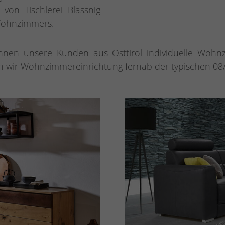
von Tischlerei Blassnig
 Wohnzimmers.
nnen unsere Kunden aus Osttirol individuelle Wohnz
eln wir Wohnzimmereinrichtung fernab der typischen 