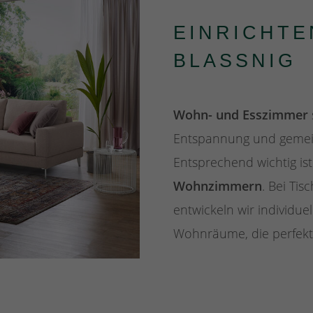
EINRICHTE
BLASSNIG
Wohn- und Esszimmer
Entspannung und gemein
Entsprechend wichtig is
Wohnzimmern
. Bei Tis
entwickeln wir individue
Wohnräume, die perfekt