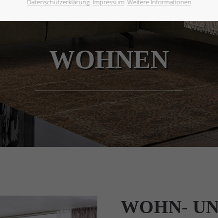
Datenschutzerklärung
Impressum
Weitere Informationen
WOHNEN
WOHN- UN