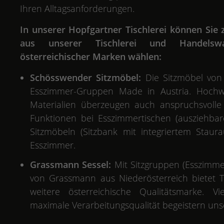
Ihren Alltagsanforderungen.
In unserer Hopfgartner Tischlerei können Si
aus unserer Tischlerei
und Handelswar
österreichischer Marken wählen:
Schösswender Sitzmöbel:
Die Sitzmöbel von
Esszimmer-Gruppen Made in Austria. Hochw
Materialien überzeugen auch anspruchsvolle T
Funktionen bei Esszimmertischen (ausziehbar
Sitzmöbeln (Sitzbank mit integriertem Staur
Esszimmer.
Grassmann Sessel:
Mit Sitzgruppen (Esszimme
von Grassmann aus Niederösterreich bietet Ti
weitere österreichische Qualitätsmarke. Vi
maximale Verarbeitungsqualität begeistern unse