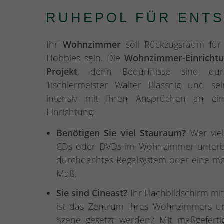
RUHEPOL FÜR ENT
Ihr
Wohnzimmer
soll Rückzugsraum für
Hobbies sein. Die
Wohnzimmer-Einrichtun
Projekt
, denn Bedürfnisse sind durch
Tischlermeister Walter Blassnig und s
intensiv mit Ihren Ansprüchen an e
Einrichtung:
Benötigen Sie viel Stauraum?
Wer viel
CDs oder DVDs im Wohnzimmer unterbri
durchdachtes Regalsystem oder eine 
Maß.
Sie sind Cineast?
Ihr Flachbildschirm mi
ist das Zentrum Ihres Wohnzimmers un
Szene gesetzt werden? Mit maßgefert