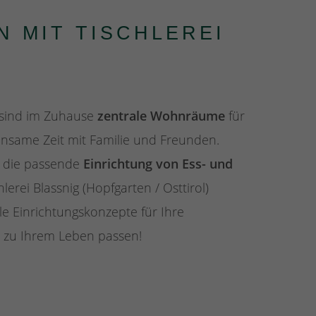
N MIT TISCHLEREI
sind im Zuhause
zentrale Wohnräume
für
same Zeit mit Familie und Freunden.
t die passende
Einrichtung von Ess- und
chlerei Blassnig (Hopfgarten / Osttirol)
lle Einrichtungskonzepte für Ihre
 zu Ihrem Leben passen!