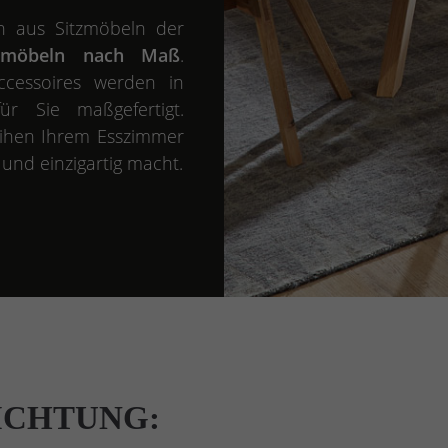
n aus Sitzmöbeln der
rmöbeln nach Maß
.
ccessoires werden in
ür Sie maßgefertigt.
eihen Ihrem Esszimmer
und einzigartig macht.
ICHTUNG: