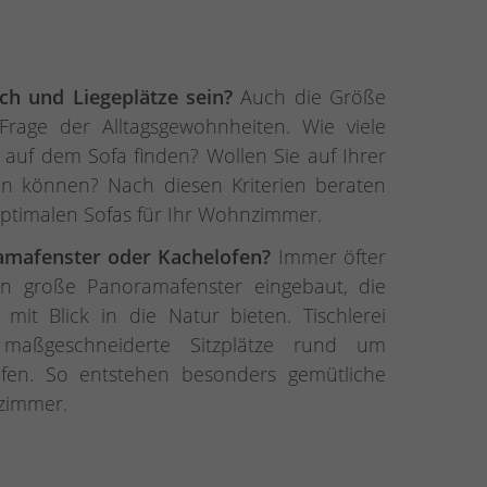
ch und Liegeplätze sein?
Auch die Größe
Frage der Alltagsgewohnheiten. Wie viele
 auf dem Sofa finden? Wollen Sie auf Ihrer
en können? Nach diesen Kriterien beraten
optimalen Sofas für Ihr Wohnzimmer.
amafenster oder Kachelofen?
Immer öfter
n große Panoramafenster eingebaut, die
 mit Blick in die Natur bieten. Tischlerei
t maßgeschneiderte Sitzplätze rund um
fen. So entstehen besonders gemütliche
zimmer.