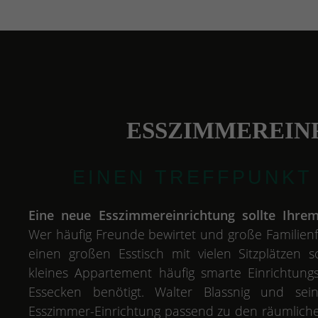
ESSZIMMEREIN
EINEN TREFFPUNKT
Eine neue Esszimmereinrichtung sollte Ihrem
Wer häufig Freunde bewirtet und große Familienfe
einen großen Esstisch mit vielen Sitzplätzen 
kleines Appartement häufig smarte Einrichtungs
Essecken benötigt. Walter Blassnig und se
Esszimmer-Einrichtung passend zu den räumlic